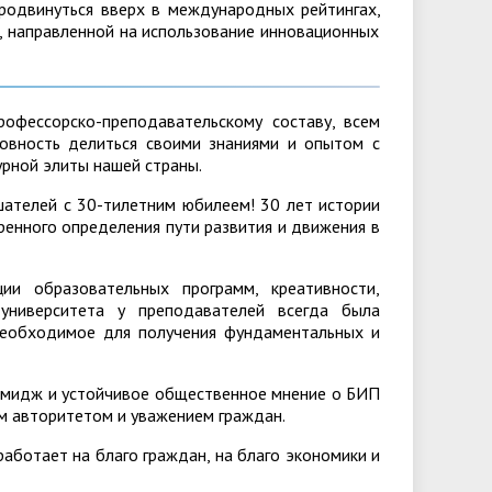
родвинуться вверх в международных рейтингах,
, направленной на использование инновационных
офессорско-преподавательскому составу, всем
овность делиться своими знаниями и опытом с
рной элиты нашей страны.
ушателей с 30-тилетним юбилеем! 30 лет истории
ренного определения пути развития и движения в
ии образовательных программ, креативности,
университета у преподавателей всегда была
необходимое для получения фундаментальных и
 имидж и устойчивое общественное мнение о БИП
м авторитетом и уважением граждан.
аботает на благо граждан, на благо экономики и