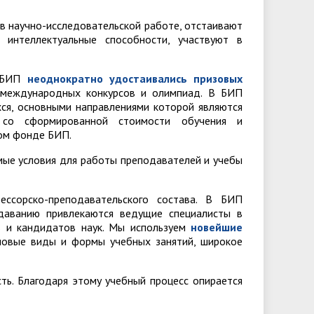
в научно-исследовательской работе, отстаивают
 интеллектуальные способности, участвуют в
ы БИП
неоднократно удостаивались призовых
и международных конкурсов и олимпиад. В БИП
ся, основными направлениями которой являются
 со сформированной стоимости обучения и
ом фонде БИП.
мые условия для работы преподавателей и учебы
ссорско-преподавательского состава. В БИП
аванию привлекаются ведущие специалисты в
в и кандидатов наук. Мы используем
новейшие
овые виды и формы учебных занятий, широкое
ть. Благодаря этому учебный процесс опирается