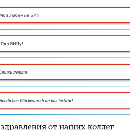
Мой любимый БИП
!Ода БИПу!
Стихи летят
Herzlichen Glückwunsch an das Institut!
здравления от наших коллег