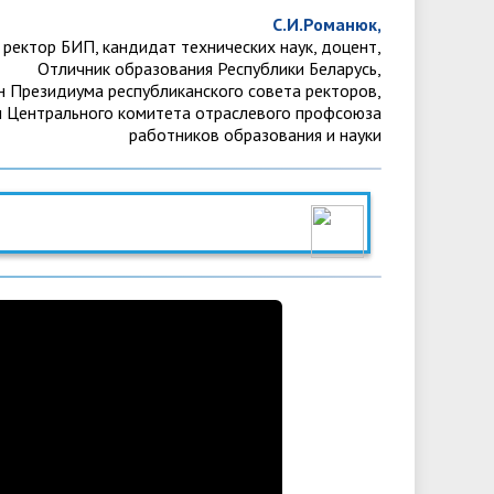
С.И.Романюк,
ректор БИП, кандидат технических наук, доцент,
Отличник образования Республики Беларусь,
н Президиума республиканского совета ректоров,
н Центрального комитета отраслевого профсоюза
работников образования и науки