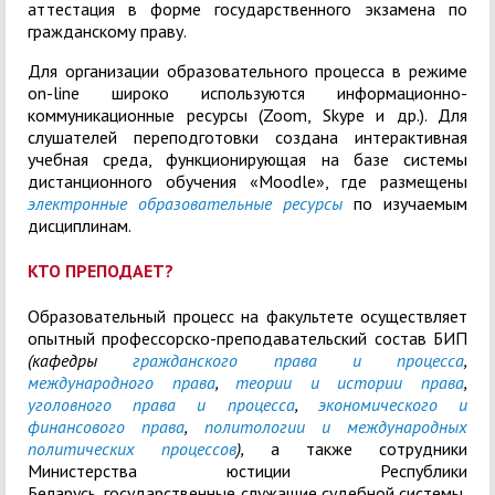
аттестация в форме государственного экзамена по
гражданскому праву.
Для организации образовательного процесса в режиме
on-line широко используются информационно-
коммуникационные ресурсы (Zoom, Skype и др.). Для
слушателей переподготовки создана интерактивная
учебная среда, функционирующая на базе системы
дистанционного обучения «Moodle», где размещены
электронные образовательные ресурсы
по изучаемым
дисциплинам.
КТО ПРЕПОДАЕТ?
Образовательный процесс на факультете осуществляет
опытный профессорско-преподавательский состав БИП
(кафедры
гражданского права и процесса
,
международного права
,
теории и истории права
,
уголовного права и процесса
,
экономического и
финансового права
,
политологии и международных
политических процессов
),
а также сотрудники
Министерства юстиции Республики
Беларусь, государственные служащие судебной системы,